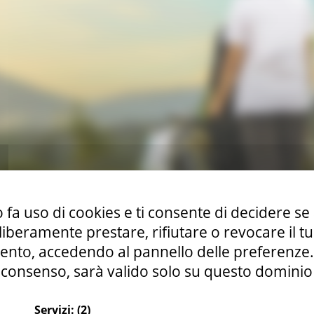
 fa uso di cookies e ti consente di decidere se 
i liberamente prestare, rifiutare o revocare il 
cessibili a tutti, abbattendo le barriere e promuovendo una 
nto, accedendo al pannello delle preferenze. S
tivo del nuovo intervento approvato dalla Giunta regionale, 
consenso, sarà valido solo su questo dominio
ve naturali marchigiane.
Servizi:
(2)