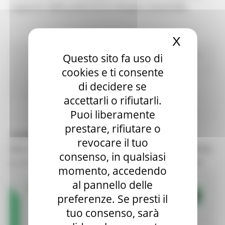
supporto delle politiche di sviluppo sostenibile.
X
Nascond
Comunicati stampa
Ambiente
In primo piano
Sviluppo
Questo sito fa uso di
sostenibile
cookies e ti consente
di decidere se
Continua..
accettarli o rifiutarli.
Puoi liberamente
prestare, rifiutare o
FERMO PARTECIPA AL FUTURO SOSTENIBILE
revocare il tuo
DELLE MARCHE: IL IV FORUM REGIONALE ARRIVA
consenso, in qualsiasi
IL 31 LUGLIO 2026. PORTA ANCHE LA TUA VOCE!
momento, accedendo
al pannello delle
preferenze. Se presti il
tuo consenso, sarà