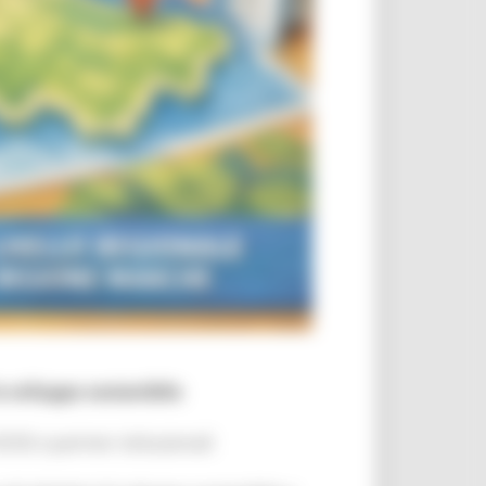
o sviluppo sostenibile
SE e partner istituzionali