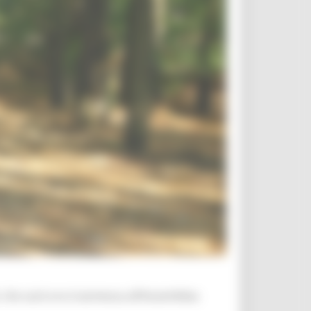
 che sarà ora trasmessa all’Assemblea