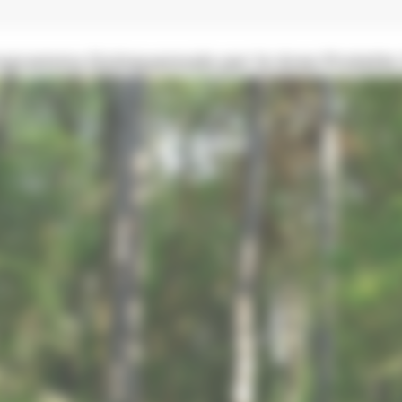
rogramma Quinquennale per le Aree Protette