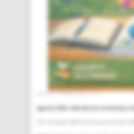
MARTEDÌ 17 MARZO 2026 17:29
Agenda 2030: nelle Marche workshop e labo
18 e 19 marzo 2026 ad Ancona: incontro nel