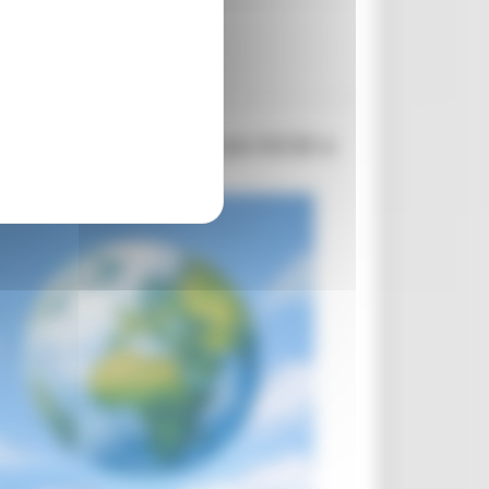
Commissione europea con OCSE e