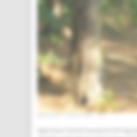
MERCOLEDÌ 1 APRILE 2026 12:17
Approvata in Giunta la proposta di Progra