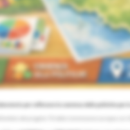
ratorio per rafforzare la coerenza delle politiche per l
l’ambito del progetto TSI della Commissione europea con OC