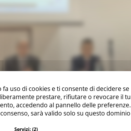
 fa uso di cookies e ti consente di decidere se 
i liberamente prestare, rifiutare o revocare il 
nto, accedendo al pannello delle preferenze. S
consenso, sarà valido solo su questo dominio
i e rafforzamento della mobilità dolce
Servizi:
(2)