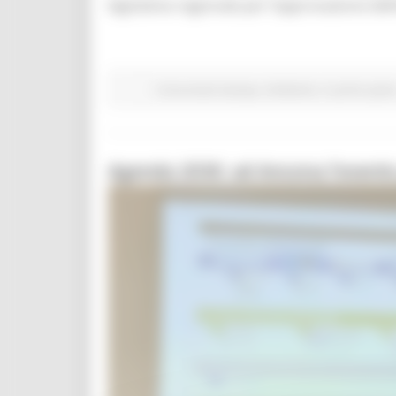
legislativa regionale per l’approvazione defi
Comunicati stampa
Ambiente
In primo pian
Agenda 2030: ad Ancona l’evento 