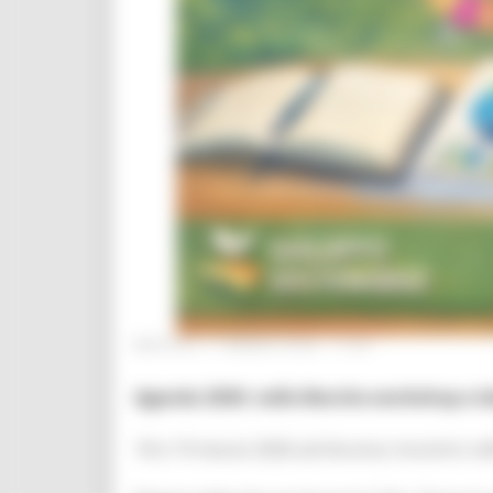
MARTEDÌ 17 MARZO 2026 17:29
Agenda 2030: nelle Marche workshop e labo
18 e 19 marzo 2026 ad Ancona: incontro nel