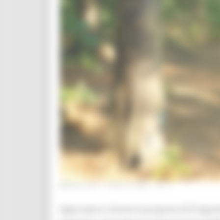
MERCOLEDÌ 1 APRILE 2026 12:17
Approvata in Giunta la proposta di Progra