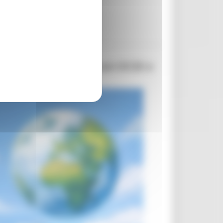
Commissione europea con OCSE e