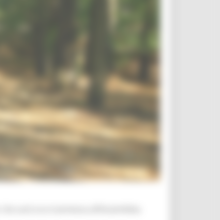
 che sarà ora trasmessa all’Assemblea