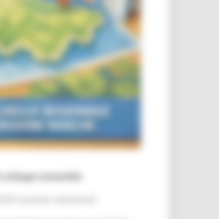
o sviluppo sostenibile
SE e partner istituzionali