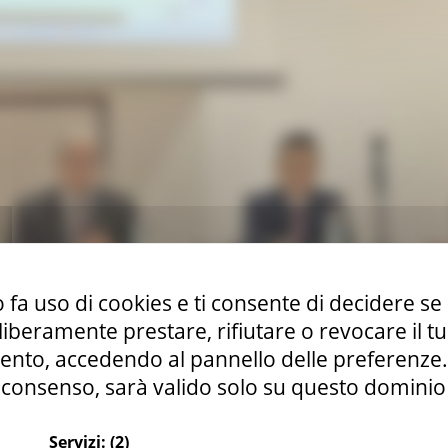
 fa uso di cookies e ti consente di decidere se 
i liberamente prestare, rifiutare o revocare il 
nto, accedendo al pannello delle preferenze. S
consenso, sarà valido solo su questo dominio
i e rafforzamento della mobilità dolce
Servizi:
(2)