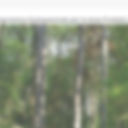
rogramma Quinquennale per le Aree Protette