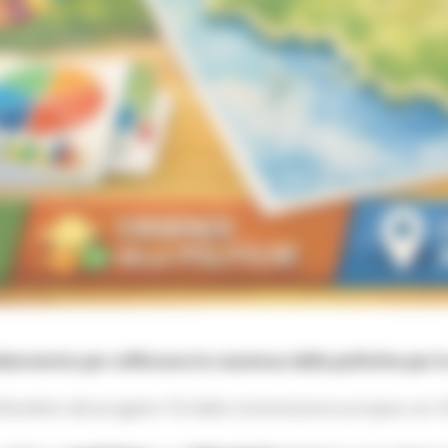
ratorio per rafforzare la coerenza delle politiche per l
l’ambito del progetto TSI della Commissione europea con OC