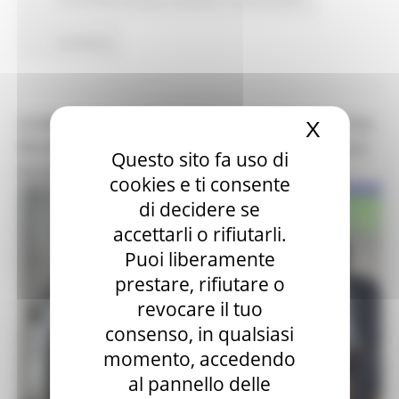
Continua..
LE MARCHE ALL'ONU CON LA VOLUNTARY LOCAL
X
Nascond
REVIEW: PRESENTATO A NEW YORK IL MODELLO
Questo sito fa uso di
REGIONALE PER LO SVILUPPO SOSTENIBILE
cookies e ti consente
di decidere se
accettarli o rifiutarli.
Puoi liberamente
prestare, rifiutare o
revocare il tuo
consenso, in qualsiasi
momento, accedendo
al pannello delle