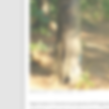
MERCOLEDÌ 1 APRILE 2026 12:17
Approvata in Giunta la proposta di Progra