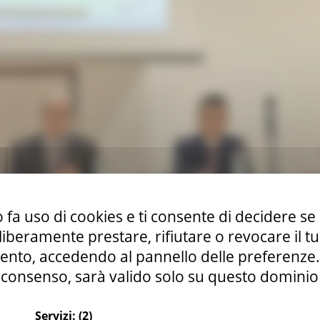
 fa uso di cookies e ti consente di decidere se 
i liberamente prestare, rifiutare o revocare il 
nto, accedendo al pannello delle preferenze. S
consenso, sarà valido solo su questo dominio
i e rafforzamento della mobilità dolce
Servizi:
(2)