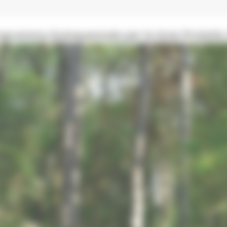
rogramma Quinquennale per le Aree Protette