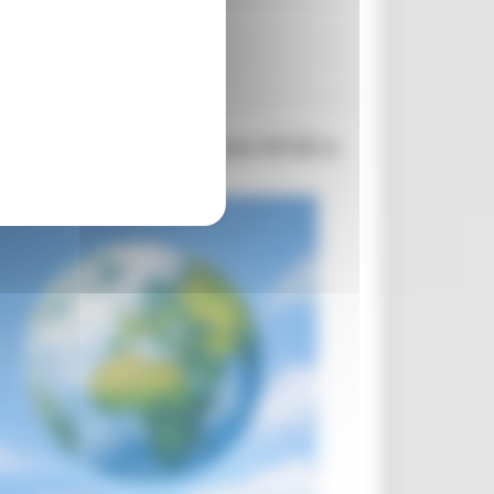
Commissione europea con OCSE e