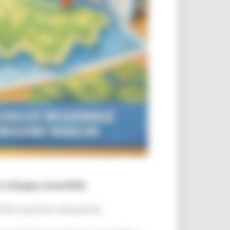
o sviluppo sostenibile
SE e partner istituzionali