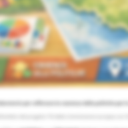
ratorio per rafforzare la coerenza delle politiche per l
l’ambito del progetto TSI della Commissione europea con OC