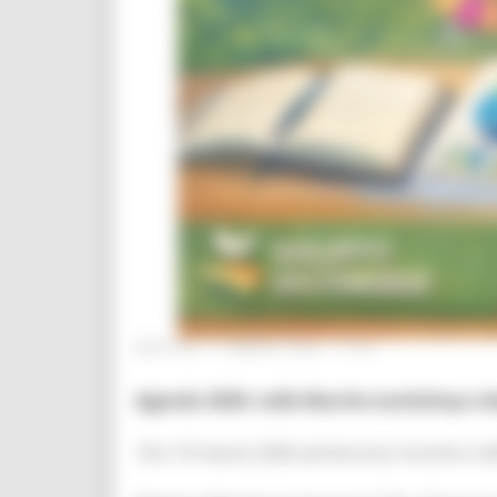
MARTEDÌ 17 MARZO 2026 17:29
Agenda 2030: nelle Marche workshop e labo
18 e 19 marzo 2026 ad Ancona: incontro nel