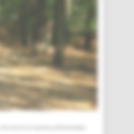
 che sarà ora trasmessa all’Assemblea