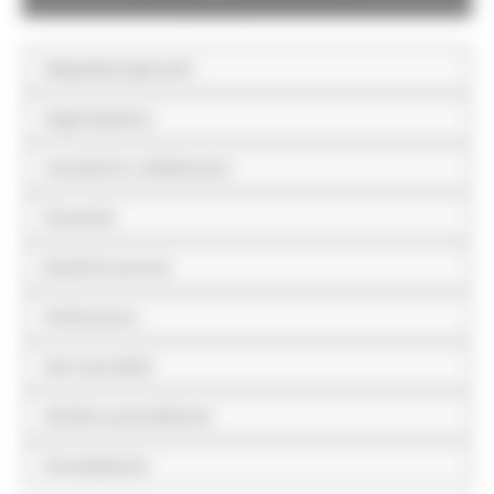
Disposizioni generali
Organizzazione
Consulenti e collaboratori
Personale
Bandi di concorso
Performance
Enti controllati
Attività e procedimenti
Provvedimenti