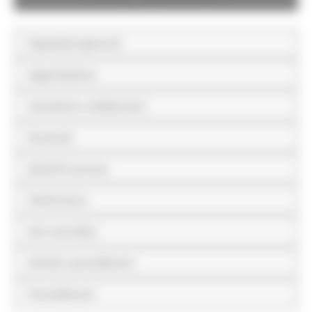
Disposizioni generali
Organizzazione
Consulenti e collaboratori
Personale
Bandi di concorso
Performance
Enti controllati
Attività e procedimenti
Provvedimenti