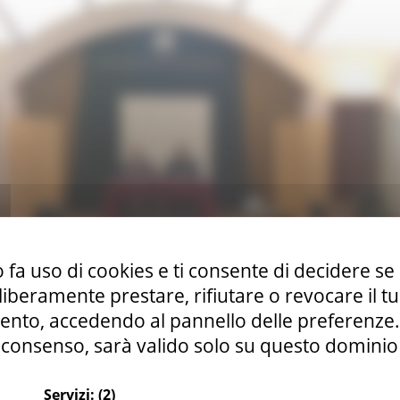
 fa uso di cookies e ti consente di decidere se 
i liberamente prestare, rifiutare o revocare il 
nto, accedendo al pannello delle preferenze. S
consenso, sarà valido solo su questo dominio
Servizi:
(2)