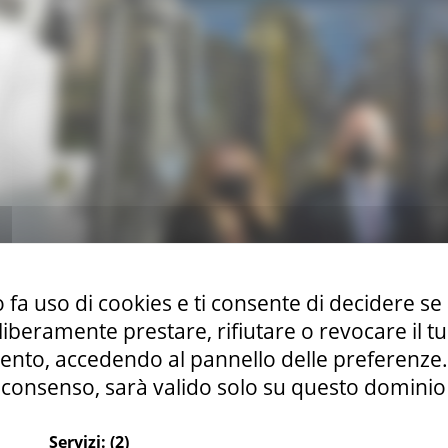
 fa uso di cookies e ti consente di decidere se 
i liberamente prestare, rifiutare o revocare il 
nto, accedendo al pannello delle preferenze. S
consenso, sarà valido solo su questo dominio
Servizi:
(2)