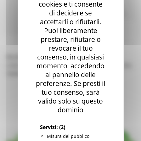
cookies e ti consente
news
Sviluppo sostenibile
Avvisi
Paesaggio Territorio
di decidere se
Urbanistica
PSR 2014-2020
Opportunità per il territorio
accettarli o rifiutarli.
Continua..
Puoi liberamente
prestare, rifiutare o
revocare il tuo
consenso, in qualsiasi
BILANCIO, 44 MILIONI PER RILANCIARE
momento, accedendo
L’OCCUPAZIONE E 43 MILIONI PER LA TUTELA DEL
al pannello delle
TERRITORIO
preferenze. Se presti il
tuo consenso, sarà
valido solo su questo
dominio
Servizi:
(2)
Misura del pubblico