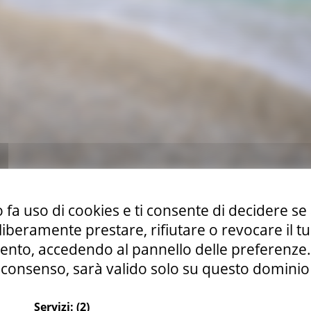
 fa uso di cookies e ti consente di decidere se 
schi legati ai cambiamenti climatici lungo la costa adriatica.
i liberamente prestare, rifiutare o revocare il 
 Italia-Croazia 2021-2027, che vede la Regione Marche impe
nto, accedendo al pannello delle preferenze. S
consenso, sarà valido solo su questo dominio
o
Continua..
Servizi:
(2)