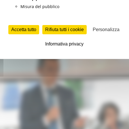
Misura del pubblico
lneazione tra le migliori d’Italia, qualità de
orio
Accetta tutto
Rifiuta tutti i cookie
Personalizza
Informativa privacy