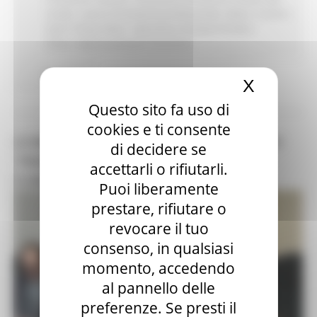
studio
Lavoro Formazione professionale
Salute
Turismo
Sport Tempo libero
Agricoltura Sviluppo Rurale e
Pesca
Opportunità per il territorio
Continua..
X
Nascond
Questo sito fa uso di
cookies e ti consente
LE MARCHE PRIMA REGIONE ITALIANA CON UN
di decidere se
“PIANO DI ADATTAMENTO AL CAMBIAMENTO
accettarli o rifiutarli.
CLIMATICO”
Puoi liberamente
prestare, rifiutare o
revocare il tuo
consenso, in qualsiasi
momento, accedendo
al pannello delle
preferenze. Se presti il