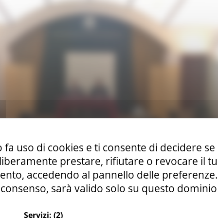
 fa uso di cookies e ti consente di decidere se 
i liberamente prestare, rifiutare o revocare il 
nto, accedendo al pannello delle preferenze. S
consenso, sarà valido solo su questo dominio
Servizi:
(2)