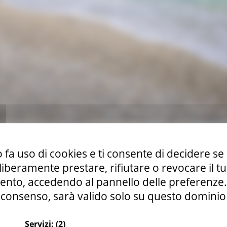
 fa uso di cookies e ti consente di decidere se 
schi legati ai cambiamenti climatici lungo la costa adriatica.
i liberamente prestare, rifiutare o revocare il 
 Italia-Croazia 2021-2027, che vede la Regione Marche impe
nto, accedendo al pannello delle preferenze. S
consenso, sarà valido solo su questo dominio
o
Continua..
Servizi:
(2)