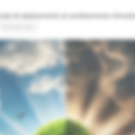
ionale di adattamento al cambiamento climati
Torna alle news