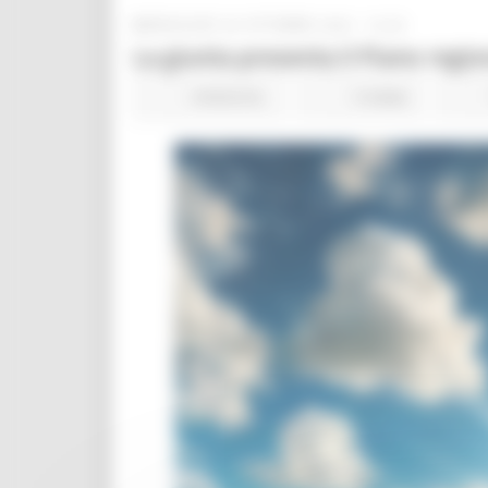
MERCOLEDÌ 30 OTTOBRE 2024 13:22
La giunta presenta il Piano reg
Ambiente
0 views