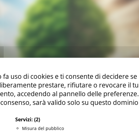
 fa uso di cookies e ti consente di decidere se 
i liberamente prestare, rifiutare o revocare il 
nto, accedendo al pannello delle preferenze. S
consenso, sarà valido solo su questo dominio
Servizi:
(2)
Misura del pubblico