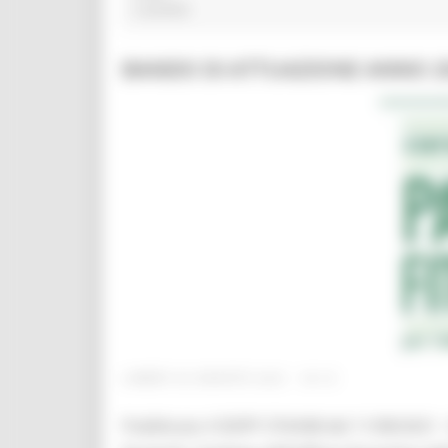
2 post(s)
BANDO DI ATTUAZIONE ANNO 2021
LUNEDÌ 30 AGOSTO 2021 18:15
Pubblicato il DDPF 374/IAB del 11/08/2021 -