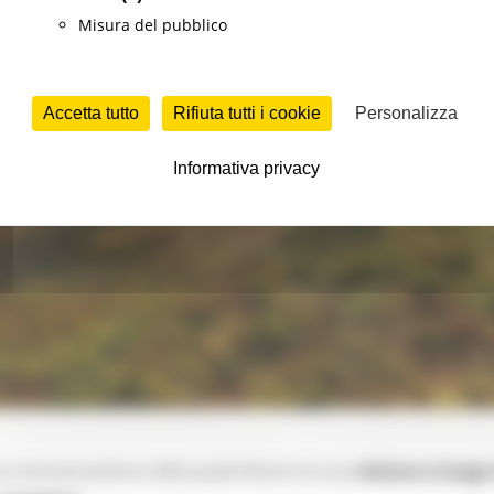
Misura del pubblico
Accetta tutto
Rifiuta tutti i cookie
Personalizza
Informativa privacy
comuinicazione nella quale illustra la sua
visione a lungo 