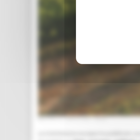
MARTEDÌ 27 LUGLIO 2021 08:00
La Commissione europea ha pubblicato una 