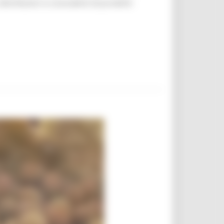
 distributori e consulenti di prodotti