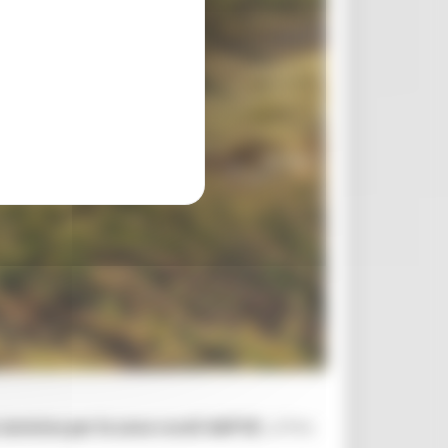
termine per le zone rurali dell'UE
, al fine