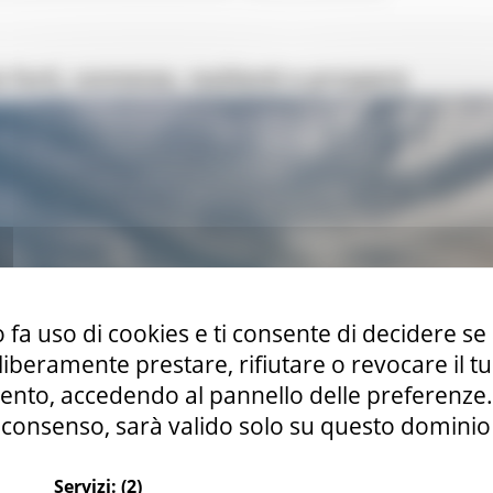
 forti, connesse, resilienti e prospere
 fa uso di cookies e ti consente di decidere se 
i liberamente prestare, rifiutare o revocare il 
nto, accedendo al pannello delle preferenze. S
consenso, sarà valido solo su questo dominio
Servizi:
(2)