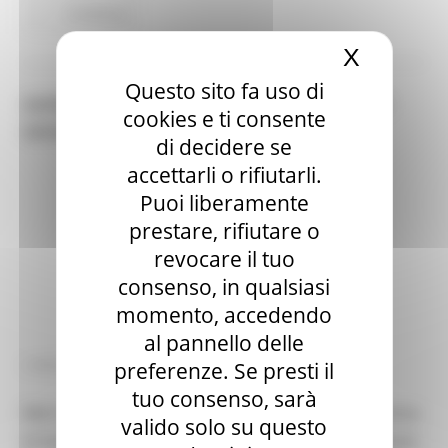
Continua..
X
Nascond
Questo sito fa uso di
GIORNATA DELLE MARCHE 2025 DEDICATA AI
cookies e ti consente
GIOVANI
di decidere se
accettarli o rifiutarli.
Puoi liberamente
prestare, rifiutare o
revocare il tuo
consenso, in qualsiasi
momento, accedendo
al pannello delle
preferenze. Se presti il
LUNEDÌ 8 DICEMBRE 2025 10:59
tuo consenso, sarà
Mercoledì 10 dicembre alle ore 10 al teatro La Fenice
valido solo su questo
di Senigallia dal titolo ‘Generazione Marche: i giovani