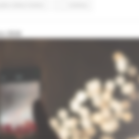
piano
Cultura
Turismo
Continua..
co 2026