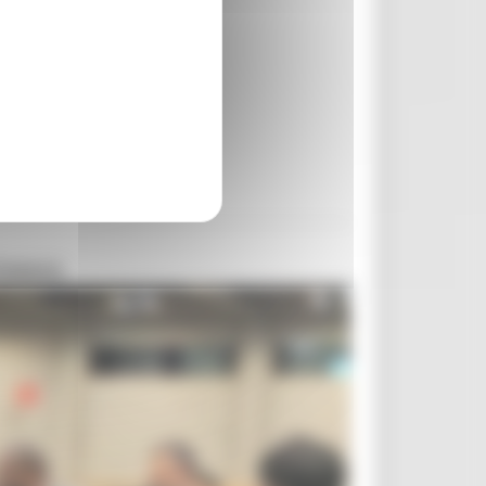
Unesco