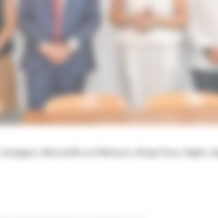
 Carpegna, Mercatello sul Metauro, Borgo Pace, Peglio, A