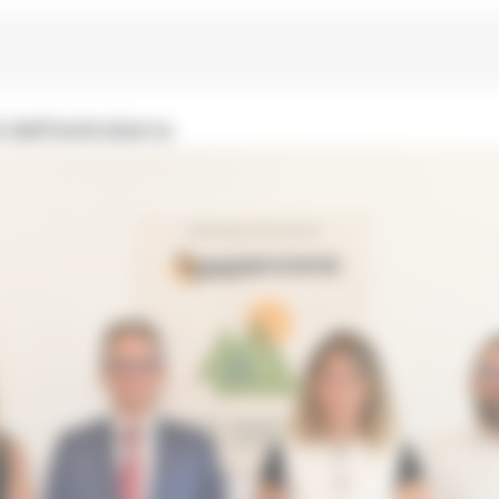
 dell’entroterra