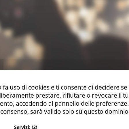
 fa uso di cookies e ti consente di decidere se 
i liberamente prestare, rifiutare o revocare il 
nto, accedendo al pannello delle preferenze. S
consenso, sarà valido solo su questo dominio
Servizi:
(2)