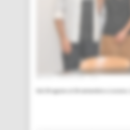
MARTEDÌ 4 AGOSTO 2026 15:57
Dal 29 agosto al 20 settembre a Lunano,