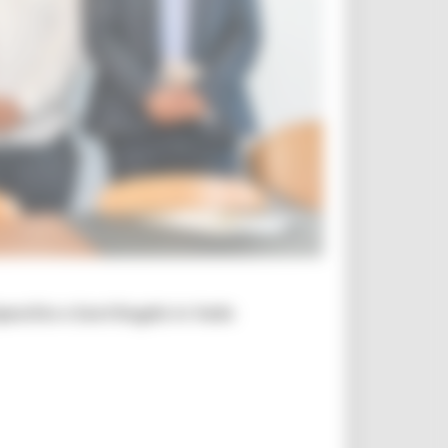
pecchio e Sant’Angelo in Vado