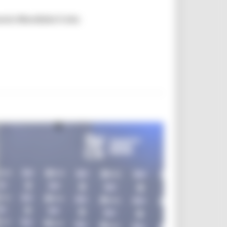
nio Mondiale il sito