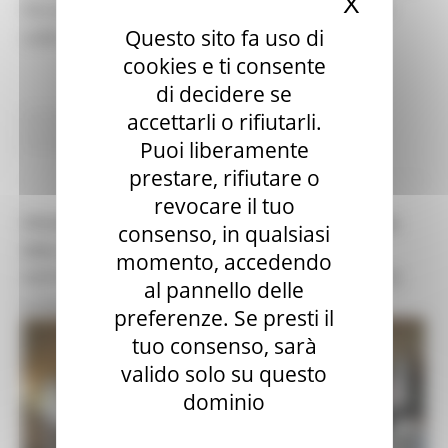
X
Nascond
line ed in streaming, e verrà trasmesso in diretta
Questo sito fa uso di
sulle emitte ...
cookies e ti consente
di decidere se
accettarli o rifiutarli.
Cultura
Continua..
Puoi liberamente
prestare, rifiutare o
revocare il tuo
PROROGATE LE CONVENZIONI PER IL SISTEMA
consenso, in qualsiasi
BIBLIOTECARIO REGIONALE. POTENZIATI I
momento, accedendo
SERVIZI DIGITALI, CRESCITA ESPONENZIALE DI
al pannello delle
UTENTI DURANTE LA PANDEMIA
preferenze. Se presti il
tuo consenso, sarà
valido solo su questo
dominio