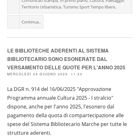
Comunicati stampa
In primo piano
Cultura
Paesaggio
Territorio Urbanistica
Turismo Sport Tempo libero
Continua..
LE BIBLIOTECHE ADERENTI AL SISTEMA
BIBLIOTECARIO SONO ESONERATE DAL
VERSAMENTO DELLE QUOTE PER L'ANNO 2025
MERCOLEDÌ 25 GIUGNO 2025 11:23
La DGR n. 914 del 16/06/2025 "Approvazione
Programma annuale Cultura 2025 - I stralcio"
dispone, anche per l'anno 2025, l'esonero dal
pagamento della quota di compartecipazione alle
spese del Sistema Bibliotecario Marche per tutte le
strutture aderenti.