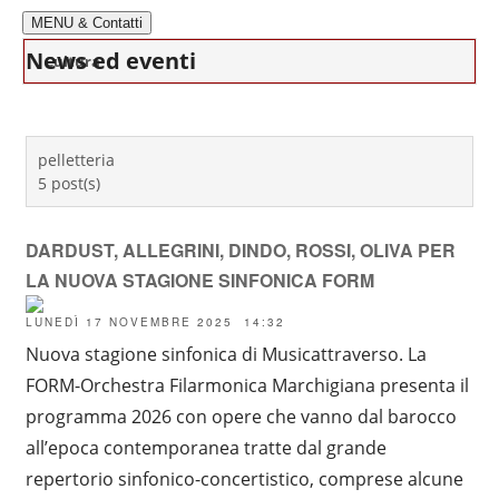
MENU & Contatti
News ed eventi
Cultura
pelletteria
5 post(s)
DARDUST, ALLEGRINI, DINDO, ROSSI, OLIVA PER
LA NUOVA STAGIONE SINFONICA FORM
LUNEDÌ 17 NOVEMBRE 2025 14:32
Nuova stagione sinfonica di Musicattraverso. La
FORM-Orchestra Filarmonica Marchigiana presenta il
programma 2026 con opere che vanno dal barocco
all’epoca contemporanea tratte dal grande
repertorio sinfonico-concertistico, comprese alcune