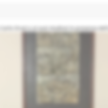
Carlo Orazi e ai suoi studiosi in presenza del