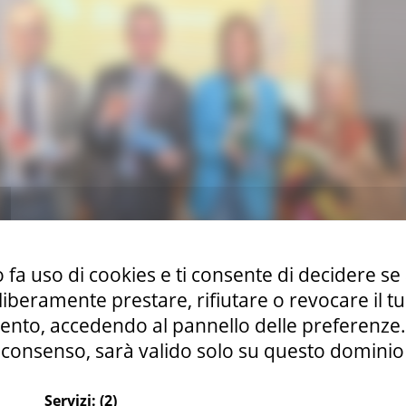
 fa uso di cookies e ti consente di decidere se 
i liberamente prestare, rifiutare o revocare il 
nto, accedendo al pannello delle preferenze. S
consenso, sarà valido solo su questo dominio
Servizi:
(2)