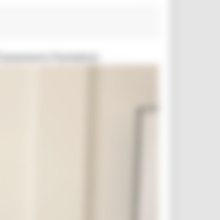
l’assessore Pantaloni