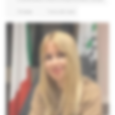
70 views
Torna alle news