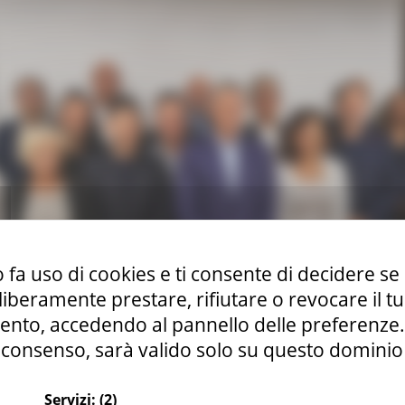
 fa uso di cookies e ti consente di decidere se 
i liberamente prestare, rifiutare o revocare il 
nto, accedendo al pannello delle preferenze. S
consenso, sarà valido solo su questo dominio
Servizi:
(2)