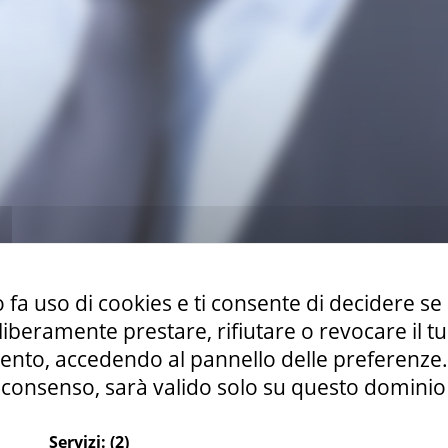
 fa uso di cookies e ti consente di decidere se 
i liberamente prestare, rifiutare o revocare il 
nto, accedendo al pannello delle preferenze. S
consenso, sarà valido solo su questo dominio
gno promosso dall’associazione Food Brand Marche, nell’amb
Servizi:
(2)