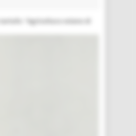
tartufo: “Agricoltura volano di