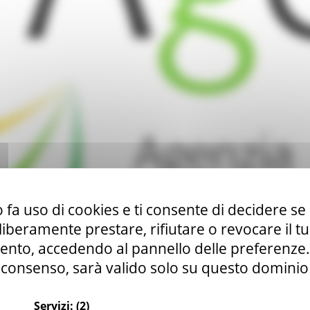
 fa uso di cookies e ti consente di decidere se 
i liberamente prestare, rifiutare o revocare il 
nto, accedendo al pannello delle preferenze. S
consenso, sarà valido solo su questo dominio
Servizi:
(2)