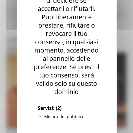
di decidere se
accettarli o rifiutarli.
Cultura
Opportunità per il territorio
Continua..
Puoi liberamente
prestare, rifiutare o
revocare il tuo
CORRADO OLMI, IL RICORDO DEL TEATRO
consenso, in qualsiasi
PERGOLESI DI JESI
momento, accedendo
al pannello delle
preferenze. Se presti il
tuo consenso, sarà
valido solo su questo
dominio
Servizi:
(2)
Misura del pubblico
MERCOLEDÌ 30 DICEMBRE 2020 10:30