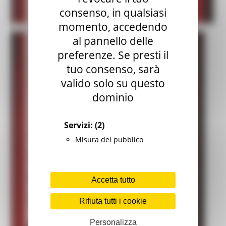
consenso, in qualsiasi
momento, accedendo
al pannello delle
preferenze. Se presti il
tuo consenso, sarà
valido solo su questo
dominio
Servizi:
(2)
Misura del pubblico
Accetta tutto
Rifiuta tutti i cookie
Personalizza