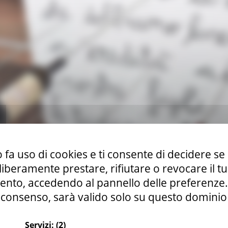
 fa uso di cookies e ti consente di decidere se 
i liberamente prestare, rifiutare o revocare il 
nto, accedendo al pannello delle preferenze. S
consenso, sarà valido solo su questo dominio
Servizi:
(2)