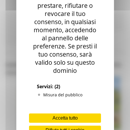
prestare, rifiutare o
revocare il tuo
In primo piano
Agricoltura Sviluppo Rurale e
consenso, in qualsiasi
Pesca
Opportunità per il territorio
momento, accedendo
al pannello delle
Continua..
preferenze. Se presti il
tuo consenso, sarà
valido solo su questo
BANDO INTERVENTO SRD03 AZ. B) AGRICOLTURA
dominio
SOCIALE – LONGEVITÀ ATTIVA
Servizi:
(2)
Misura del pubblico
Accetta tutto