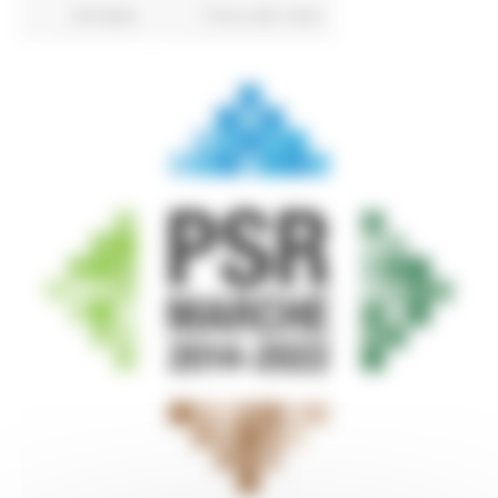
20 views
Torna alle news