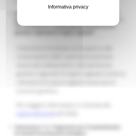
Informativa privacy
Sottomisura
10.1 D) Azione 1) “Conservazione del
patrimonio genetico regionale di origine animale” e
10.1 D) Azione 2) “Conservazione del patrimonio
genetico regionale di origine vegetale”
L’intervento è finalizzato al recupero e alla
conservazione delle razze locali autoctone
minacciate d’abbandono e del patrimonio
genetico regionale di origine vegetale tramite la
coltivazione di specie vegetali minacciate di
erosione genetica.
Per maggiori informazioni si rimanda alla
pagina del bando
(ID 5545)
Sottomisura 11.2 “Pagamenti per il mantenimento
di metodi di produzione biologica”