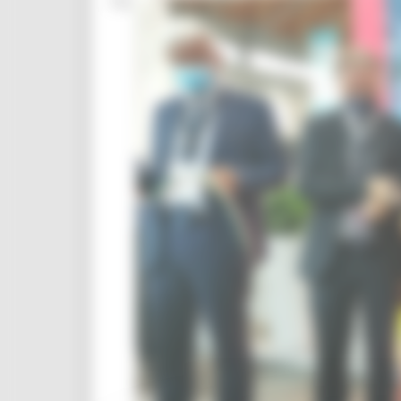
Segreteria: 071 806 2431 - 071 806 2311