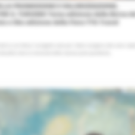
LLA PROMOZIONE E VALORIZZAZIONE,
R IL TURISMO Terza edizione della Borsa d
eia e 58a edizione della Fiera TTG Travel
oterra con Mula, il progetto nato per ridare ossigeno alle zone colp
ttualità vista la necessità della ripresa post-pandemia.