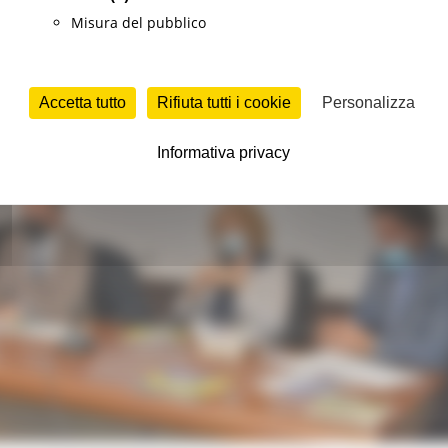
Misura del pubblico
Accetta tutto
Rifiuta tutti i cookie
Personalizza
Informativa privacy