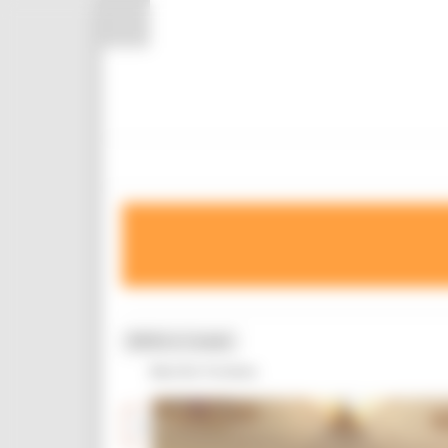
Pannello di gestione dei cookies
MENU & Contatti
Marche Turismo
Leggi Regolamenti Piani e Programmi