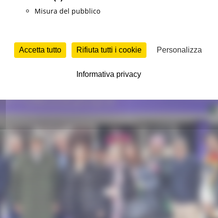
Misura del pubblico
Accetta tutto
Rifiuta tutti i cookie
Personalizza
Informativa privacy