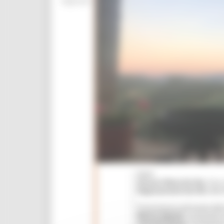
Segreteria: 071 806 2431 - 071 806 2311