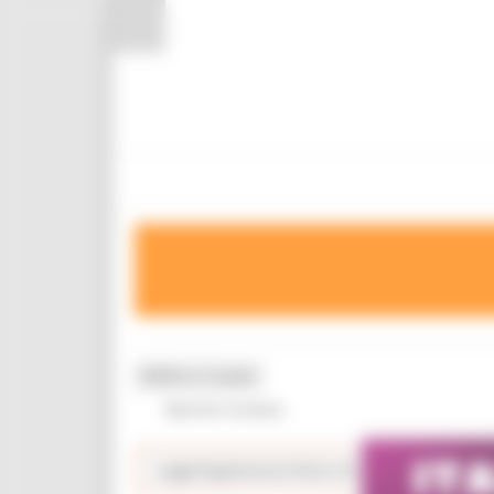
Pannello di gestione dei cookies
MENU & Contatti
Marche Turismo
Leggi Regolamenti Piani e Programmi