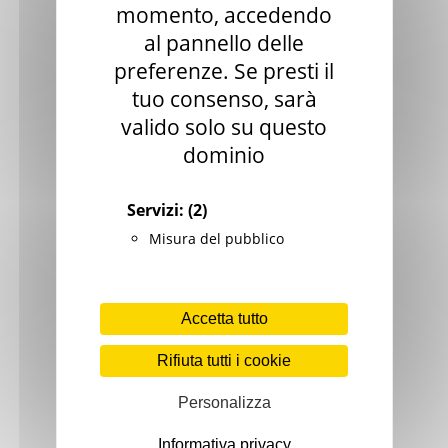
momento, accedendo
al pannello delle
preferenze. Se presti il
tuo consenso, sarà
valido solo su questo
dominio
Servizi:
(2)
Misura del pubblico
Accetta tutto
Rifiuta tutti i cookie
Personalizza
Informativa privacy