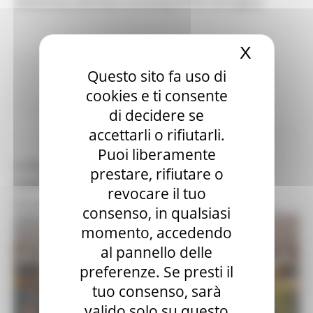
selezionata dal team scouting di Pitti Immagine.
X
Nascond
In primo piano
Agricoltura Sviluppo Rurale e Pesca
Questo sito fa uso di
cookies e ti consente
Continua..
di decidere se
accettarli o rifiutarli.
Puoi liberamente
A PALAZZO RAFFAELLO PRESENTATA LA 20ª
prestare, rifiutare o
EDIZIONE DI “UNA DOMENICA ANDANDO A
revocare il tuo
POLENTA” AD ARCEVIA
consenso, in qualsiasi
momento, accedendo
al pannello delle
preferenze. Se presti il
tuo consenso, sarà
valido solo su questo