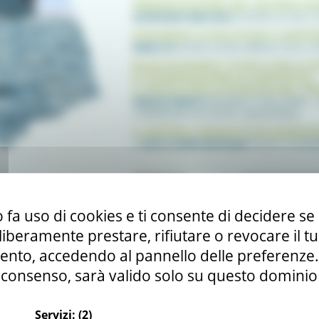
 fa uso di cookies e ti consente di decidere se 
i liberamente prestare, rifiutare o revocare il 
nto, accedendo al pannello delle preferenze. S
lobal di Barcellona (dal 21 al 23 aprile) la più importante F
consenso, sarà valido solo su questo dominio
 sui mercati internazionali non solo eccellenze ittiche, ma 
.
Servizi:
(2)