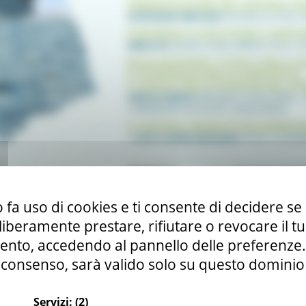
 fa uso di cookies e ti consente di decidere se 
i liberamente prestare, rifiutare o revocare il 
nto, accedendo al pannello delle preferenze. S
lobal di Barcellona (dal 21 al 23 aprile) la più importante F
consenso, sarà valido solo su questo dominio
 sui mercati internazionali non solo eccellenze ittiche, ma 
.
Servizi:
(2)