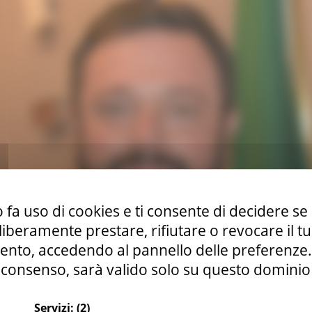
 fa uso di cookies e ti consente di decidere se 
i liberamente prestare, rifiutare o revocare il 
nto, accedendo al pannello delle preferenze. S
consenso, sarà valido solo su questo dominio
Servizi:
(2)