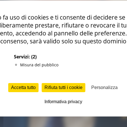
 fa uso di cookies e ti consente di decidere se 
i liberamente prestare, rifiutare o revocare il 
nto, accedendo al pannello delle preferenze. S
consenso, sarà valido solo su questo dominio
Servizi:
(2)
Misura del pubblico
Accetta tutto
Rifiuta tutti i cookie
Personalizza
Informativa privacy