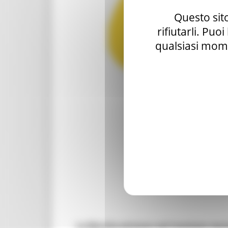
Questo sito
rifiutarli. Puo
qualsiasi mome
Le Marche entrano nel Comitato tecn