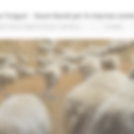
ue Tongue" - Nuovi Bandi per le imprese zoot
ale e Pesca
Opportunità per il territorio
15 views