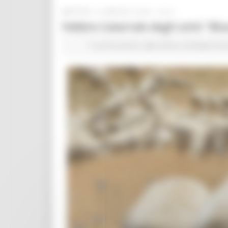
MARTEDÌ 19 MAGGIO 2026 16:01
Febbre Catarrale degli ovini "Bl
In primo piano
Agricoltura Sviluppo Rur