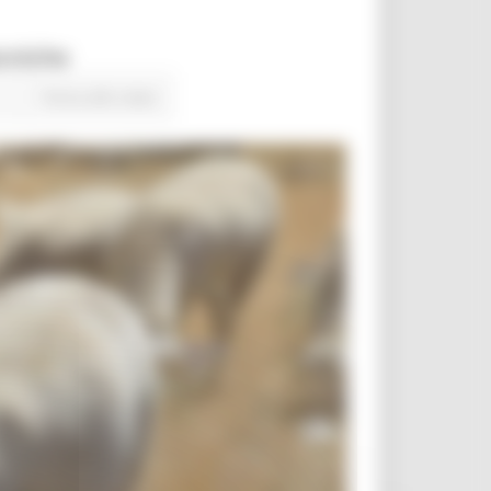
ecniche
Torna alle news