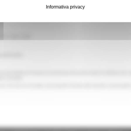
Museo del tartufo, interno
Informativa privacy
00; 15:00-19:00.
 audio/video
 permette al fruitore di osservare da vicino tutte le attività che r
ne cucinato.
ire con ciò che lo circonda: annusando l'aroma del tartufo, osservando