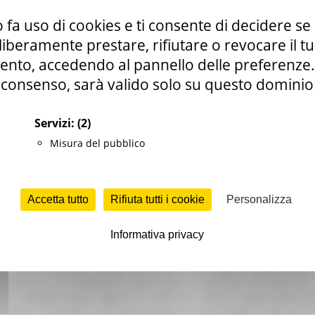
 fa uso di cookies e ti consente di decidere se 
i liberamente prestare, rifiutare o revocare il 
nto, accedendo al pannello delle preferenze. S
consenso, sarà valido solo su questo dominio
Servizi:
(2)
Misura del pubblico
Accetta tutto
Rifiuta tutti i cookie
Personalizza
Informativa privacy