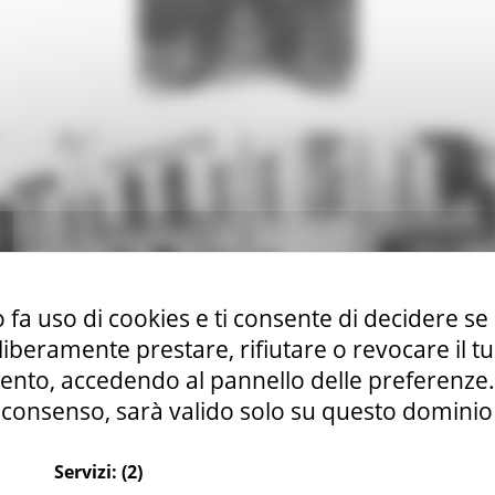
 fa uso di cookies e ti consente di decidere se 
i liberamente prestare, rifiutare o revocare il 
nto, accedendo al pannello delle preferenze. S
consenso, sarà valido solo su questo dominio
Servizi:
(2)