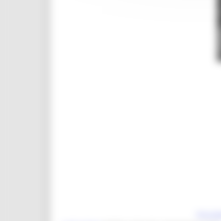
Preced