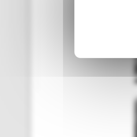
Spettacolo
Eventi nelle zone del sisma 2017
Eventi nelle zone del sisma 2018
Eventi nelle zone del sisma 2019
Statistiche cultura
Storia e memoria
Marche Marinare
Le Marche in guerra