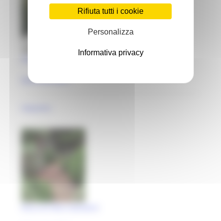
Rifiuta tutti i cookie
Personalizza
Informativa privacy
Parco di Villa Compagnucci
Macerata (MC)
impianto
Parco di Villa Colombini