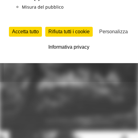
Misura del pubblico
Accetta tutto
Rifiuta tutti i cookie
Personalizza
Informativa privacy