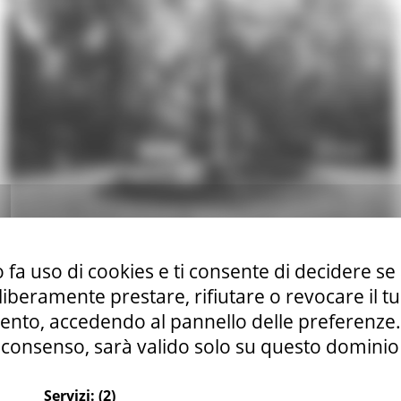
 fa uso di cookies e ti consente di decidere se 
i liberamente prestare, rifiutare o revocare il 
nto, accedendo al pannello delle preferenze. S
consenso, sarà valido solo su questo dominio
Servizi:
(2)