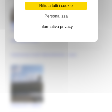
Rifiuta tutti i cookie
Personalizza
Informativa privacy
Chiesa della Madonna Celesti..
Montelparo (FM)
maestranze locali ottocentesche | anal..
Chiesa di S. Maria