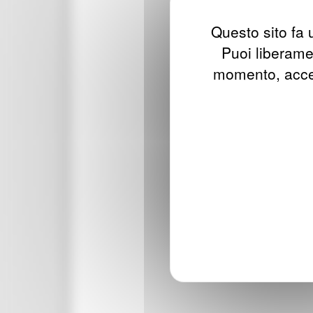
Questo sito fa u
Puoi liberamen
momento, acced