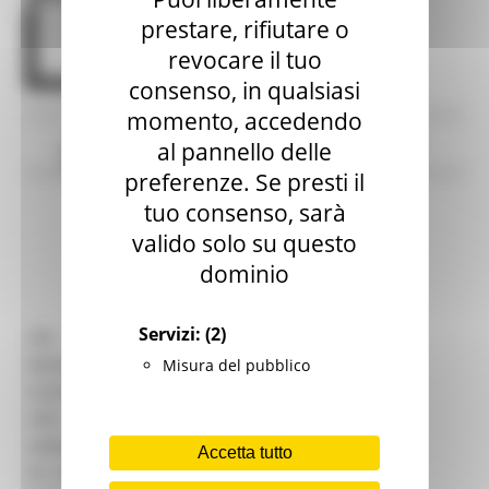
prestare, rifiutare o
revocare il tuo
consenso, in qualsiasi
momento, accedendo
Contatti
Orari
Servizi
al pannello delle
Patrimonio
Raccolte
Varie
preferenze. Se presti il
tuo consenso, sarà
valido solo su questo
Apri mappa
dominio
Servizi:
(2)
ISIL
IT-AN0080
Denominazione:
Biblioteca comunale
Misura del pubblico
Comune:
BELVEDERE OSTRENSE
CAP:
60030
Indirizzo:
Piazza San Pietro
Accetta tutto
N° civico:
5