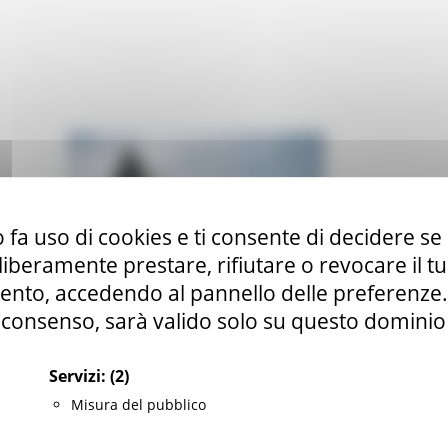
 fa uso di cookies e ti consente di decidere se 
i liberamente prestare, rifiutare o revocare il 
nto, accedendo al pannello delle preferenze. S
consenso, sarà valido solo su questo dominio
Servizi:
(2)
Veduta esterna del museo
Misura del pubblico
TIMA